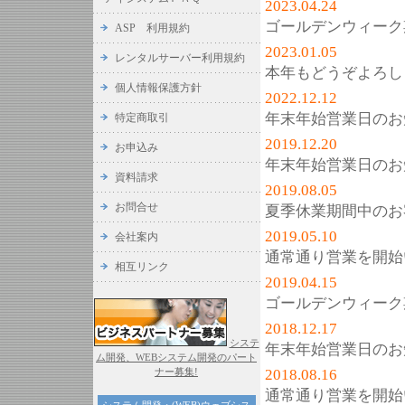
2023.04.24
ゴールデンウィーク
ASP 利用規約
2023.01.05
レンタルサーバー利用規約
本年もどうぞよろし
個人情報保護方針
2022.12.12
年末年始営業日のお
特定商取引
2019.12.20
お申込み
年末年始営業日のお
資料請求
2019.08.05
お問合せ
夏季休業期間中のお
2019.05.10
会社案内
通常通り営業を開始
相互リンク
2019.04.15
ゴールデンウィーク
2018.12.17
システ
年末年始営業日のお
ム開発、WEBシステム開発のパート
ナー募集!
2018.08.16
通常通り営業を開始