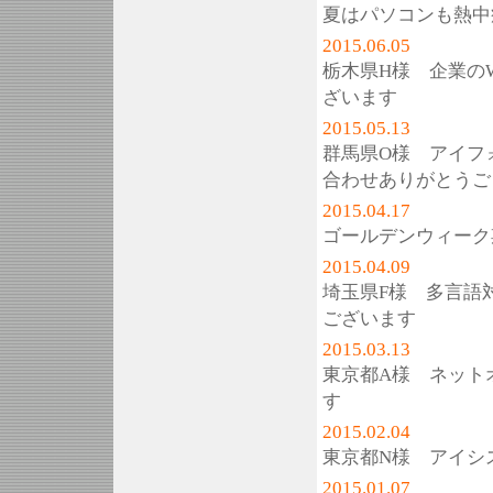
夏はパソコンも熱中
2015.06.05
栃木県H様 企業の
ざいます
2015.05.13
群馬県O様 アイフ
合わせありがとうご
2015.04.17
ゴールデンウィーク
2015.04.09
埼玉県F様 多言語
ございます
2015.03.13
東京都A様 ネット
す
2015.02.04
東京都N様 アイシ
2015.01.07