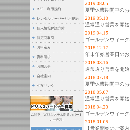
2019.08.05
ASP 利用規約
夏季休業期間中のお
2019.05.10
レンタルサーバー利用規約
通常通り営業を開始
個人情報保護方針
2019.04.15
特定商取引
ゴールデンウィーク
2018.12.17
お申込み
年末年始営業日のお
資料請求
2018.08.16
お問合せ
通常通り営業を開始
会社案内
2018.07.18
夏季休業期間中のお
相互リンク
2018.05.07
通常通り営業を開始
2018.04.23
システ
ゴールデンウィーク
ム開発、WEBシステム開発のパート
ナー募集!
2018.01.05
【営業開始のご案内