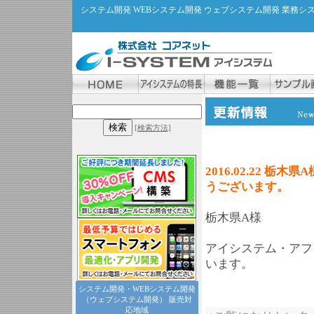
システム開発 WEBシステム開発 ウェブシステム開発 業務
[検索方法]
2016.02.22 
うございます。
栃木県A様
アイシステム・アフ
います。
システム開発・WEBシステム開発
（ウェブシステム開発） 販売対
応地域